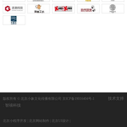
技术支持
版权所有 © 北京小象文化传播有限公司
京ICP备19016404号-1
:
智禧科技
北京小程序开发
|
北京网站制作
|
北京UI设计
|