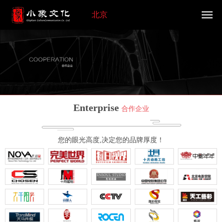
北京
Enterprise
合作企业
您的眼光高度,决定您的品牌厚度！